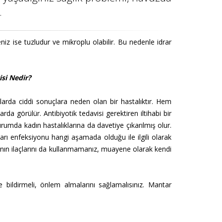
.
eniz ise tuzludur ve mikroplu olabilir. Bu nedenle idrar
isi Nedir?
mlarda ciddi sonuçlara neden olan bir hastalıktır. Hem
rda görülür. Antibiyotik tedavisi gerektiren iltihabi bir
durumda kadın hastalıklarına da davetiye çıkarılmış olur.
arı enfeksiyonu hangi aşamada olduğu ile ilgili olarak
asının ilaçlarını da kullanmamanız, muayene olarak kendi
bildirmeli, önlem almalarını sağlamalısınız. Mantar