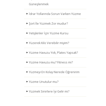
Güneşlenmek
İdrar Yollarında Sorun Varken Yüzme
Şort İle Yüzmek Zor mudur?
Yetişkinler İçin Yüzme Kursu
Yüzerek Kilo Verebilir miyim?
Yüzme Havuzu Yok, Plates Yapsak?
Yüzme Havuzu mu? Fitness mi?
Yüzmeyi En Kolay Nerede Öğrenirim
Yüzme Unutulur mu?
Yüzmek Sinirlere İyi Gelir mi?